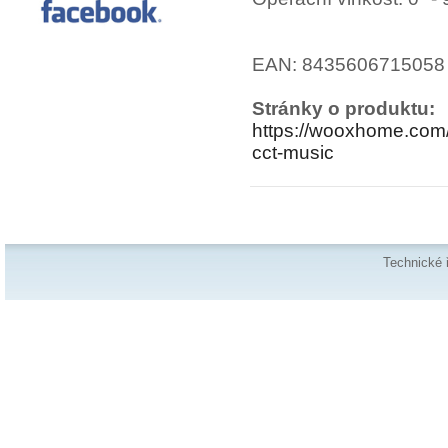
EAN: 8435606715058
Stránky o produktu:
https://wooxhome.com/p
cct-music
Technické 