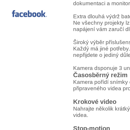
dokumentaci a monitor
Extra dlouhá výdrž bate
Ne všechny projekty lz
napájení vám zaručí dl
Široký výběr příslušens
Každý má jiné potřeby.
nepřijdete o jediný důle
Kamera dsponuje 3 uni
Časosběrný režim
Kamera pořídí snímky d
připraveného videa pr
Krokové video
Nahrajte několik krát
videa.
Stop-motion