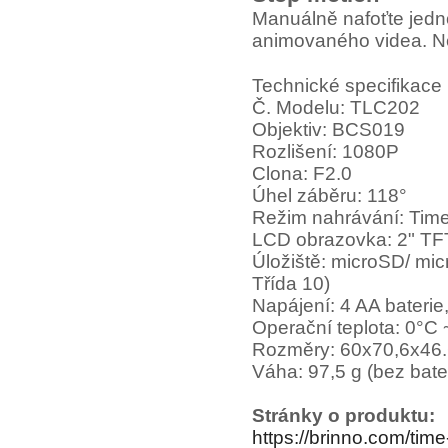
Manuálně nafoťte jedn
animovaného videa. Nec
Technické specifikace
Č. Modelu: TLC202
Objektiv: BCS019
Rozlišení: 1080P
Clona: F2.0
Úhel záběru: 118°
Režim nahrávání: Time 
LCD obrazovka: 2" T
Úložiště: microSD/ m
Třída 10)
Napájení: 4 AA bateri
Operační teplota: 0°C
Rozměry: 60x70,6x46
Váha: 97,5 g (bez bater
Stránky o produktu:
https://brinno.com/ti