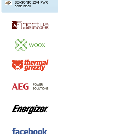
SEASONIC 12VHPWR
cable black