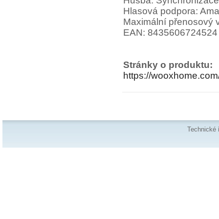
Husba: Synchronizace
Hlasová podpora: Am
Maximální přenosový v
EAN: 8435606724524
Stránky o produktu:
https://wooxhome.com/
Technické 