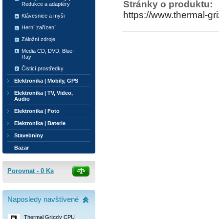
Stránky o produktu:
Redukce a adaptéry
https://www.thermal-gri
Klávesnice a myši
Herní zařízení
Záložní zdroje
Media CD, DVD, Blue-
Ray
Čisticí prostředky
Elektronika | Mobily, GPS
Elektronika | TV, Video,
Audio
Elektronika | Foto
Elektronika | Baterie
Stavebniny
Bazar
Porovnat -
0
Ks
Naposledy navštívené
Thermal Grizzly CPU