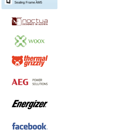
Sealing Frame AM5