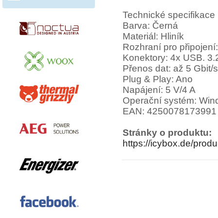
Technické specifikace
Barva: Černá
Materiál: Hliník
Rozhraní pro připojen
Konektory: 4x USB. 3.
Přenos dat: až 5 Gbit/s
Plug & Play: Ano
Napájení: 5 V/4 A
Operační systém: Wi
EAN: 4250078173991
Stránky o produktu:
https://icybox.de/pro