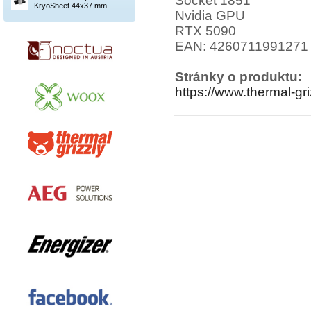
Socket 1851
KryoSheet 44x37 mm
Nvidia GPU
RTX 5090
EAN: 4260711991271
Stránky o produktu:
https://www.thermal-gr