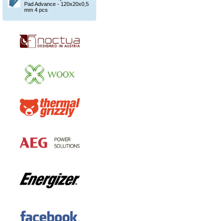
Pad Advance - 120x20x0,5
mm 4 pcs