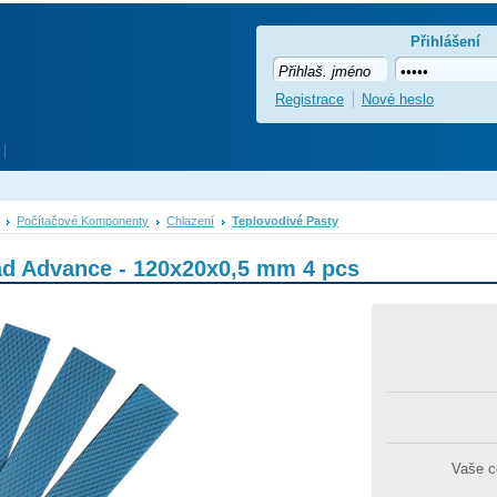
Přihlášení
Registrace
Nové heslo
Počítačové Komponenty
Chlazení
Teplovodivé Pasty
ad Advance - 120x20x0,5 mm 4 pcs
Vaše 