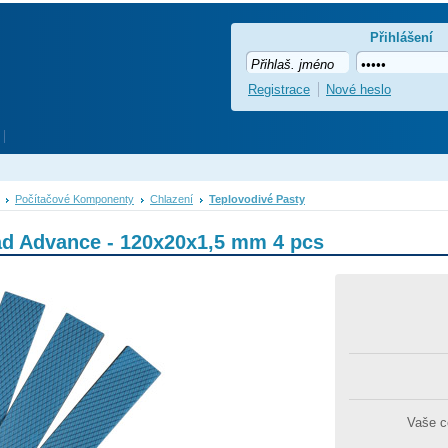
Přihlášení
Registrace
Nové heslo
Počítačové Komponenty
Chlazení
Teplovodivé Pasty
ad Advance - 120x20x1,5 mm 4 pcs
Vaše 