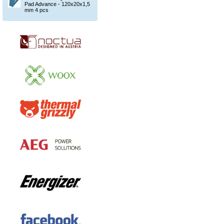
Pad Advance - 120x20x1,5
mm 4 pcs