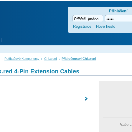
Přihlášení
Registrace
Nové heslo
Počítačové Komponenty
Chlazení
Příslušenství Chlazení
red 4-Pin Extension Cables
Vaše 