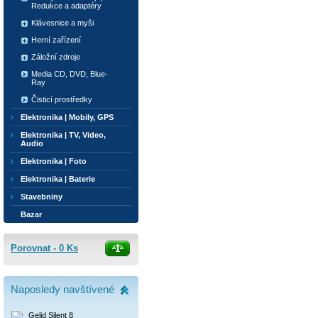
Redukce a adaptéry
Klávesnice a myši
Herní zařízení
Záložní zdroje
Media CD, DVD, Blue-
Ray
Čisticí prostředky
Elektronika | Mobily, GPS
Elektronika | TV, Video,
Audio
Elektronika | Foto
Elektronika | Baterie
Stavebniny
Bazar
Porovnat -
0
Ks
Naposledy navštívené
Gelid Silent 8