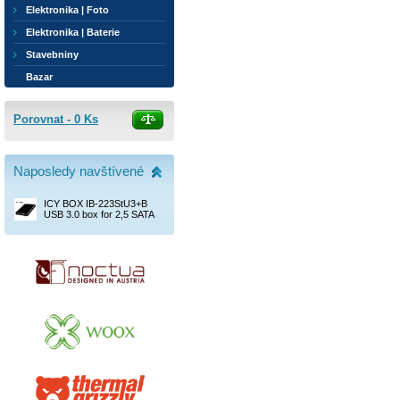
Elektronika | Foto
Elektronika | Baterie
Stavebniny
Bazar
Porovnat -
0
Ks
Naposledy navštívené
ICY BOX IB-223StU3+B
USB 3.0 box for 2,5 SATA