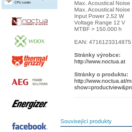
Max. Acoustical Noise
CPU cooler
Max. Acoustical Noise 
Input Power 2,52 W
Voltage Range 12 V
MTBF > 150.000 h
EAN: 4716123314875
Stránky výrobce:
http://www.noctua.at
Stránky o produktu:
http://www.noctua.at/
show=productview&pr
Související produkty