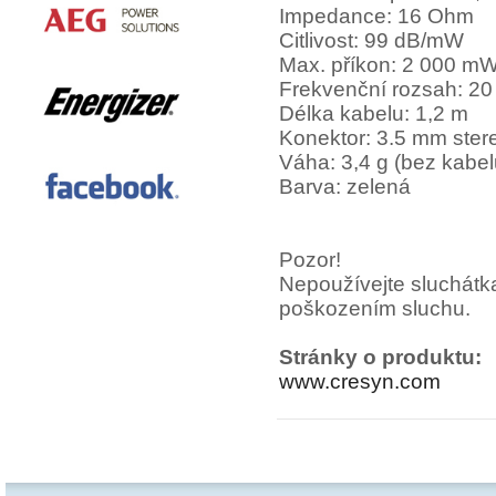
Impedance: 16 Ohm
Citlivost: 99 dB/mW
Max. příkon: 2 000 m
Frekvenční rozsah: 20
Délka kabelu: 1,2 m
Konektor: 3.5 mm ster
Váha: 3,4 g (bez kabel
Barva: zelená
Pozor!
Nepoužívejte sluchátka 
poškozením sluchu.
Stránky o produktu:
www.cresyn.com