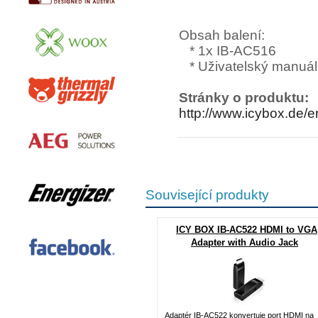
Obsah balení:
* 1x IB-AC516
* Uživatelský manuál
Stránky o produktu:
http://www.icybox.de/
Související produkty
ICY BOX IB-AC522 HDMI to VGA
Adapter with Audio Jack
Adaptér IB-AC522 konvertuje port HDMI na