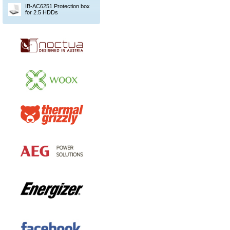
IB-AC6251 Protection box
for 2.5 HDDs