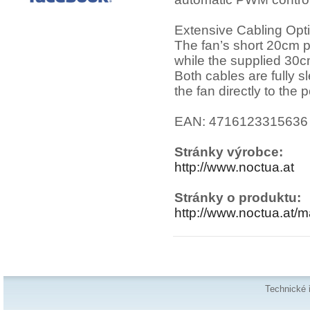
Extensive Cabling Opt
The fan’s short 20cm pr
while the supplied 30
Both cables are fully 
the fan directly to the 
EAN: 4716123315636
Stránky výrobce:
http://www.noctua.at
Stránky o produktu:
http://www.noctua.at
Technické 