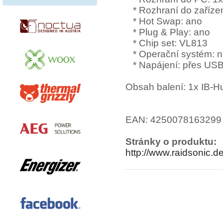
* Rozhraní do zařízen
* Hot Swap: ano
* Plug & Play: ano
* Chip set: VL813
* Operační systém: n
* Napájení: přes US
Obsah balení: 1x IB-
EAN: 4250078163299
Stránky o produktu:
http://www.raidsonic.