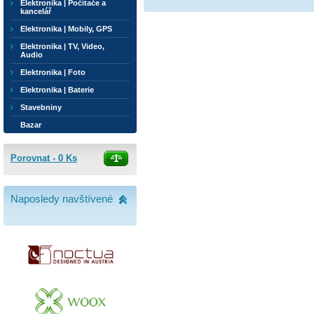
Elektronika | Počítače a
kancelář
Elektronika | Mobily, GPS
Elektronika | TV, Video,
Audio
Elektronika | Foto
Elektronika | Baterie
Stavebniny
Bazar
Porovnat -
0
Ks
Naposledy navštívené