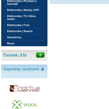
Elektronika | Počítače a
kancelář
Elektronika | Mobily, GPS
Elektronika | TV, Video,
Audio
Elektronika | Foto
Elektronika | Baterie
Stavebniny
Bazar
Porovnat -
0
Ks
Naposledy navštívené