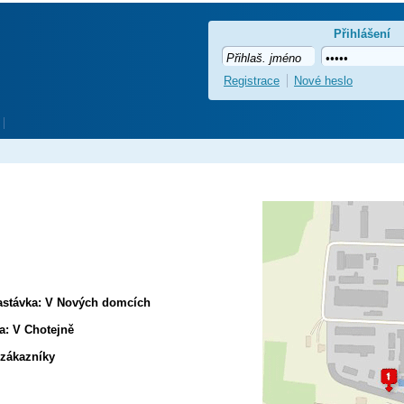
Přihlášení
Registrace
Nové heslo
zastávka: V Nových domcích
a: V Chotejně
 zákazníky