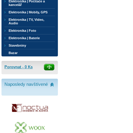
Elektronika | Počítače a
kancelář
Elektronika | Mobily, GPS
Elektronika | TV, Video,
Audio
Elektronika | Foto
Elektronika | Baterie
Stavebniny
Bazar
Porovnat -
0
Ks
Naposledy navštívené